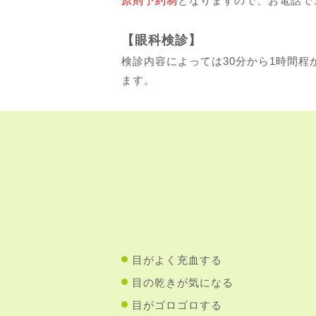
原則予約制
となりますので、お電話で
【眼科検診】
検診内容によっては30分から1時間
ます。
目がよく充血する
目の乾きが気になる
目がゴロゴロする