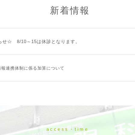
新着情報
せ☆ 8/10～15は休診となります。
情報連携体制に係る加算について
access・time