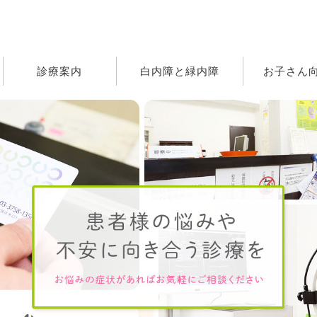
診療案内
白内障と緑内障
お子さん