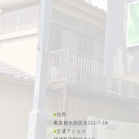
■
住所
東京都大田区矢口1-7-18
■
交通アクセス