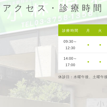
アクセス・診療時間
診療時間
月
火
09:30～
●
●
12:30
14:00～
●
●
17:00
休診日：水曜午後、土曜午