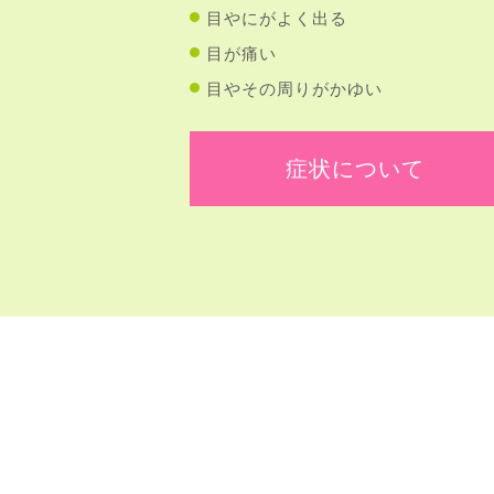
目やにがよく出る
目が痛い
目やその周りがかゆい
症状について