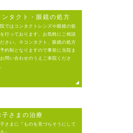
コンタクト・眼鏡の処方
院ではコンタクトレンズや眼鏡の処
を行っております。お気軽にご相談
ださい。※コンタクト、眼鏡の処方
予約制となりますので事前に当院ま
お問い合わせのうえご来院くださ
。
お子さまの治療
子さまに『ものを見づらそうにして
る』